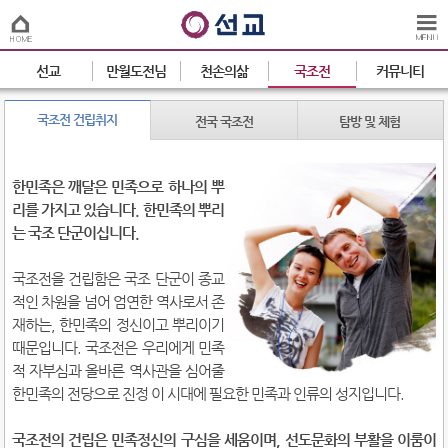
선교
만월도전님
천손의삶
국조전
커뮤니티
국조전 건립취지
전국 국조전
탐방 및 체험
한민족은 깨달은 민족으로 하나의 뿌
리를 가지고 있습니다. 한민족의 뿌리
는 국조 단군이십니다.
국조전을 건립함은 국조 단군이 종교
적인 차원을 넘어 엄연한 역사로서 존
재하는, 한민족의 정신이고 뿌리이기
때문입니다. 국조전은 우리에게 민족
적 자부심과 올바른 역사관을 심어줄
한민족의 전당으로 진정 이 시대에 필요한 민족과 인류의 성지입니다.
국조전의 건립은 민족정신의 구심을 세움이며, 선도문화의 부활을 이룸이