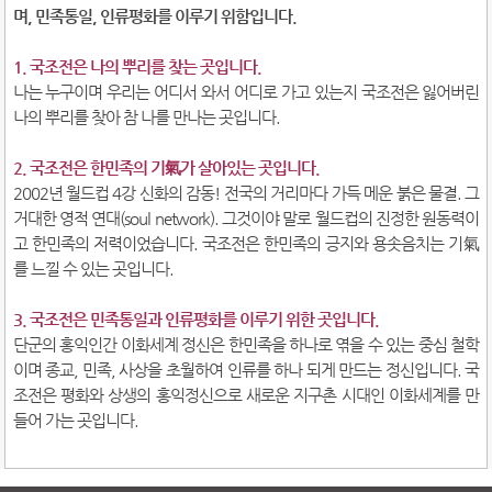
며, 민족통일, 인류평화를 이루기 위함입니다.
1. 국조전은 나의 뿌리를 찾는 곳입니다.
나는 누구이며 우리는 어디서 와서 어디로 가고 있는지 국조전은 잃어버린
나의 뿌리를 찾아 참 나를 만나는 곳입니다.
2. 국조전은 한민족의 기氣가 살아있는 곳입니다.
2002년 월드컵 4강 신화의 감동! 전국의 거리마다 가득 메운 붉은 물결. 그
거대한 영적 연대(soul network). 그것이야 말로 월드컵의 진정한 원동력이
고 한민족의 저력이었습니다. 국조전은 한민족의 긍지와 용솟음치는 기氣
를 느낄 수 있는 곳입니다.
3. 국조전은 민족통일과 인류평화를 이루기 위한 곳입니다.
단군의 홍익인간 이화세계 정신은 한민족을 하나로 엮을 수 있는 중심 철학
이며 종교, 민족, 사상을 초월하여 인류를 하나 되게 만드는 정신입니다. 국
조전은 평화와 상생의 홍익정신으로 새로운 지구촌 시대인 이화세계를 만
들어 가는 곳입니다.