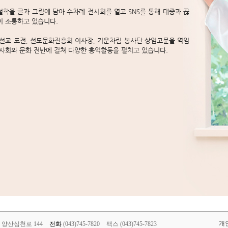
학을 글과 그림에 담아 수차례 전시회를 열고 SNS를 통해 대중과 끊
이 소통하고 있습니다.
 선교 도전, 선도문화진흥회 이사장, 기운차림 봉사단 상임고문을 역임
사회와 문화 전반에 걸쳐 다양한 홍익활동을 펼치고 있습니다.
개
면 양산심천로 144
전화
(043)745-7820
팩스 (043)745-7823