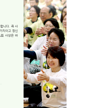
뜻합니다. 즉 사
 가치이고 정신
弘益 사상은 바